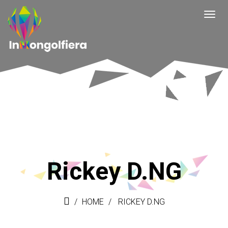
Rickey D.NG
HOME
RICKEY D.NG